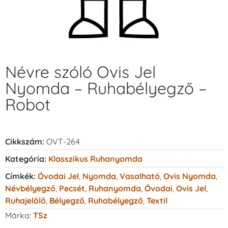
Névre szóló Ovis Jel
Nyomda – Ruhabélyegző –
Robot
Cikkszám:
OVT-264
Kategória:
Klasszikus Ruhanyomda
Címkék:
Óvodai Jel
,
Nyomda
,
Vasalható
,
Ovis Nyomda
,
Névbélyegző
,
Pecsét
,
Ruhanyomda
,
Óvodai
,
Ovis Jel
,
Ruhajelölő
,
Bélyegző
,
Ruhabélyegző
,
Textil
Márka:
TSz