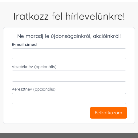
Iratkozz fel hírlevelünkre!
Ne maradj le újdonságainkról, akcióinkról!
E-mail címed
Vezetéknév (opcionális)
Keresztnév (opcionális)
Feliratkozom