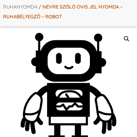
RUHANYOMDA
/ NÉVRE SZÓLÓ OVIS JEL NYOMDA –
RUHABÉLYEGZŐ – ROBOT