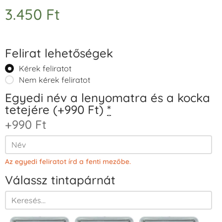
3.450
Ft
Felirat lehetőségek
Kérek feliratot
Nem kérek feliratot
Egyedi név a lenyomatra és a kocka
tetejére (+990 Ft)
*
+990 Ft
Az egyedi feliratot írd a fenti mezőbe.
Válassz tintapárnát