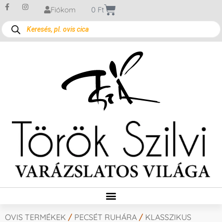
Fiókom
0
Ft
OVIS TERMÉKEK
/
PECSÉT RUHÁRA
/
KLASSZIKUS