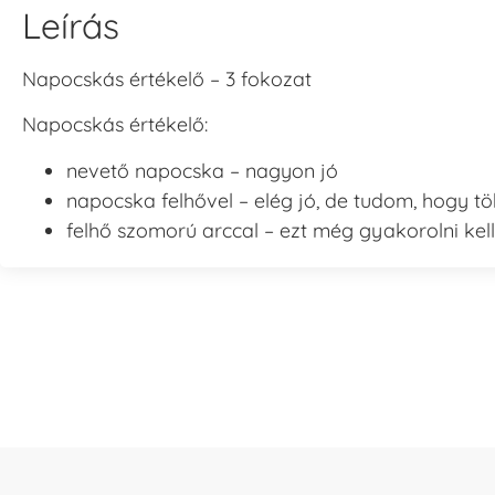
Leírás
Napocskás értékelő – 3 fokozat
Napocskás értékelő:
nevető napocska – nagyon jó
napocska felhővel – elég jó, de tudom, hogy 
felhő szomorú arccal – ezt még gyakorolni kell