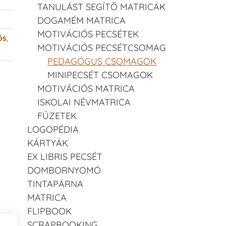
TANULÁST SEGÍTŐ MATRICÁK
DOGAMÉM MATRICA
MOTIVÁCIÓS PECSÉTEK
ós
,
MOTIVÁCIÓS PECSÉTCSOMAG
PEDAGÓGUS CSOMAGOK
MINIPECSÉT CSOMAGOK
MOTIVÁCIÓS MATRICA
ISKOLAI NÉVMATRICA
FÜZETEK
LOGOPÉDIA
KÁRTYÁK
EX LIBRIS PECSÉT
DOMBORNYOMÓ
TINTAPÁRNA
MATRICA
FLIPBOOK
SCRAPBOOKING