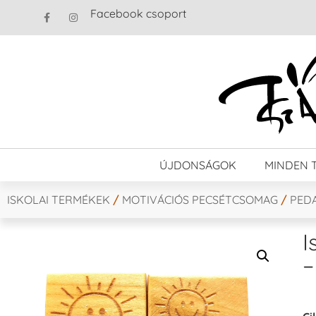
Facebook csoport
ÚJDONSÁGOK
MINDEN 
ISKOLAI TERMÉKEK
/
MOTIVÁCIÓS PECSÉTCSOMAG
/
PED
I
–