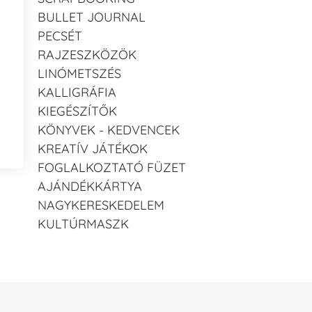
BULLET JOURNAL
PECSÉT
RAJZESZKÖZÖK
LINÓMETSZÉS
KALLIGRÁFIA
KIEGÉSZÍTŐK
KÖNYVEK - KEDVENCEK
KREATÍV JÁTÉKOK
FOGLALKOZTATÓ FÜZET
AJÁNDÉKKÁRTYA
NAGYKERESKEDELEM
KULTÚRMASZK