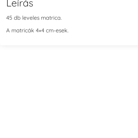
Leírás
45 db leveles matrica.
A matricák 4×4 cm-esek.