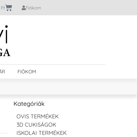
0
Ft
Fiókom
ÁR
FIÓKOM
Kategóriák
OVIS TERMÉKEK
3D CUKISÁGOK
ISKOLAI TERMÉKEK