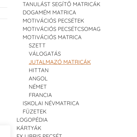
TANULÁST SEGÍTŐ MATRICÁK
DOGAMÉM MATRICA
MOTIVÁCIÓS PECSÉTEK
MOTIVÁCIÓS PECSÉTCSOMAG
MOTIVÁCIÓS MATRICA
SZETT
VÁLOGATÁS
JUTALMAZÓ MATRICÁK
HITTAN
ANGOL
NÉMET
FRANCIA
ISKOLAI NÉVMATRICA
FÜZETEK
LOGOPÉDIA
KÁRTYÁK
EX LIBRIS PECSÉT