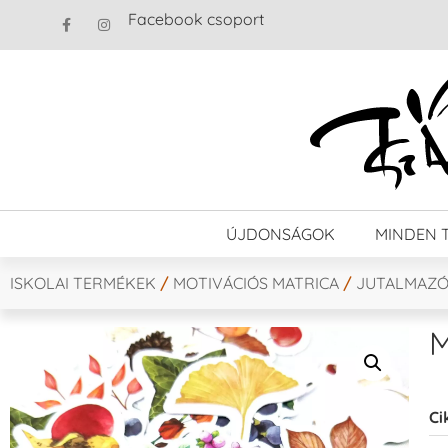
Facebook csoport
ÚJDONSÁGOK
MINDEN 
ISKOLAI TERMÉKEK
/
MOTIVÁCIÓS MATRICA
/
JUTALMAZÓ
M
Ci