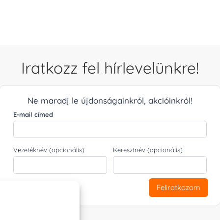
Iratkozz fel hírlevelünkre!
Ne maradj le újdonságainkról, akcióinkról!
E-mail címed
Vezetéknév (opcionális)
Keresztnév (opcionális)
Feliratkozom