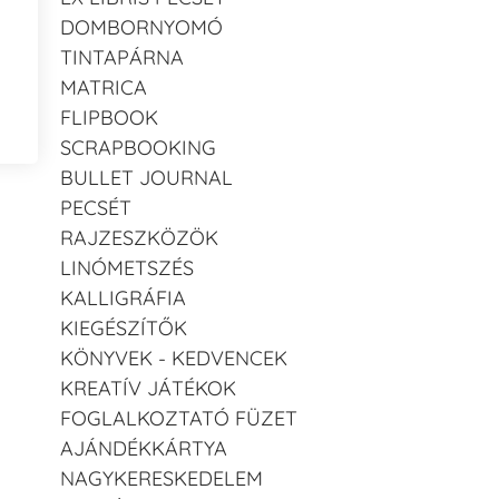
DOMBORNYOMÓ
TINTAPÁRNA
MATRICA
FLIPBOOK
SCRAPBOOKING
BULLET JOURNAL
PECSÉT
RAJZESZKÖZÖK
LINÓMETSZÉS
KALLIGRÁFIA
KIEGÉSZÍTŐK
KÖNYVEK - KEDVENCEK
KREATÍV JÁTÉKOK
FOGLALKOZTATÓ FÜZET
AJÁNDÉKKÁRTYA
NAGYKERESKEDELEM