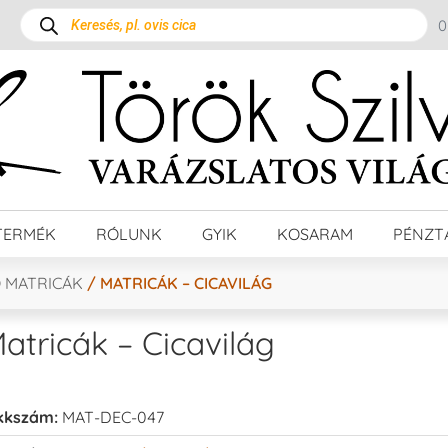
TERMÉK
RÓLUNK
GYIK
KOSARAM
PÉNZT
 MATRICÁK
/ MATRICÁK – CICAVILÁG
atricák – Cicavilág
kkszám:
MAT-DEC-047