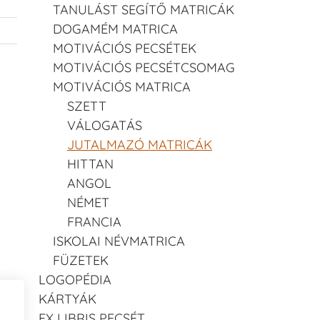
TANULÁST SEGÍTŐ MATRICÁK
DOGAMÉM MATRICA
MOTIVÁCIÓS PECSÉTEK
MOTIVÁCIÓS PECSÉTCSOMAG
MOTIVÁCIÓS MATRICA
SZETT
VÁLOGATÁS
JUTALMAZÓ MATRICÁK
HITTAN
ANGOL
NÉMET
FRANCIA
ISKOLAI NÉVMATRICA
FÜZETEK
LOGOPÉDIA
KÁRTYÁK
EX LIBRIS PECSÉT