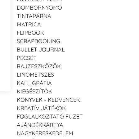
DOMBORNYOMÓ
TINTAPÁRNA
MATRICA
FLIPBOOK
SCRAPBOOKING
BULLET JOURNAL
PECSÉT
RAJZESZKÖZÖK
LINÓMETSZÉS
KALLIGRÁFIA
KIEGÉSZÍTŐK
KÖNYVEK - KEDVENCEK
KREATÍV JÁTÉKOK
FOGLALKOZTATÓ FÜZET
AJÁNDÉKKÁRTYA
NAGYKERESKEDELEM