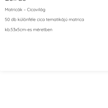
Matricák – Cicavilág
50 db különféle cica tematikájú matrica
kb.53x5cm-es méretben