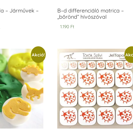
 – Járművek –
B–d differenciáló matrica –
„bőrönd” hívószóval
t
1.190
Ft
Akció!
Akc