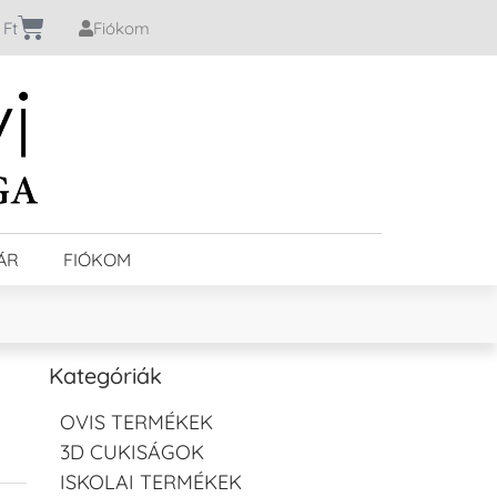
0
Ft
Fiókom
ÁR
FIÓKOM
Kategóriák
OVIS TERMÉKEK
3D CUKISÁGOK
ISKOLAI TERMÉKEK