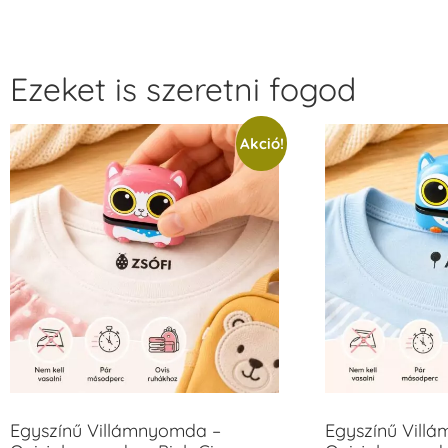
Ezeket is szeretni fogod
Akció!
Egyszínű Villámnyomda –
Egyszínű Vill