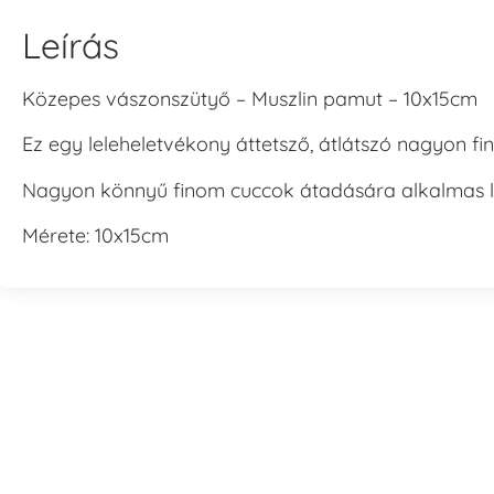
Leírás
Közepes vászonszütyő – Muszlin pamut – 10x15cm
Ez egy leleheletvékony áttetsző, átlátszó nagyon f
Nagyon könnyű finom cuccok átadására alkalmas le
Mérete: 10x15cm