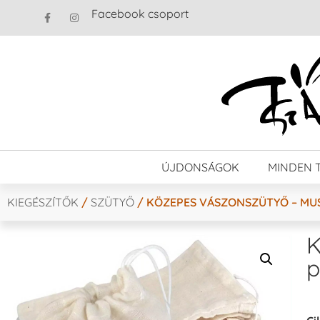
Facebook csoport
ÚJDONSÁGOK
MINDEN 
KIEGÉSZÍTŐK
/
SZÜTYŐ
/ KÖZEPES VÁSZONSZÜTYŐ – MUS
K
p