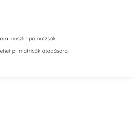
inom muszlin pamutzsák.
het pl. matricák átadására.