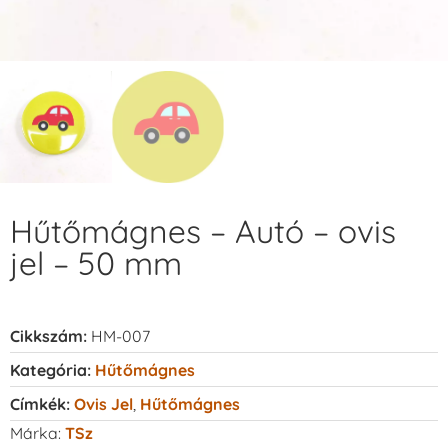
Hűtőmágnes – Autó – ovis
jel – 50 mm
Cikkszám:
HM-007
Kategória:
Hűtőmágnes
Címkék:
Ovis Jel
,
Hűtőmágnes
Márka:
TSz