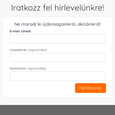
Iratkozz fel hírlevelünkre!
Ne maradj le újdonságainkról, akcióinkról!
E-mail címed
Vezetéknév (opcionális)
Keresztnév (opcionális)
Feliratkozom