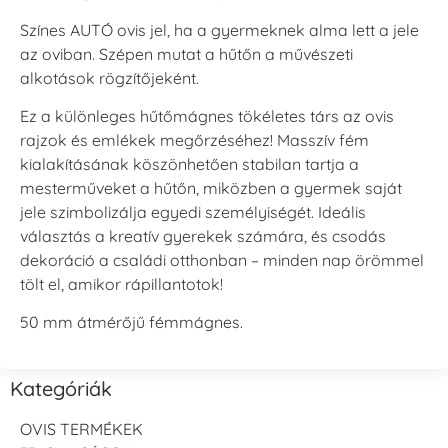
Színes AUTÓ ovis jel, ha a gyermeknek alma lett a jele
az oviban. Szépen mutat a hűtőn a művészeti
alkotások rögzítőjeként.
Ez a különleges hűtőmágnes tökéletes társ az ovis
rajzok és emlékek megőrzéséhez! Masszív fém
kialakításának köszönhetően stabilan tartja a
mesterműveket a hűtőn, miközben a gyermek saját
jele szimbolizálja egyedi személyiségét. Ideális
választás a kreatív gyerekek számára, és csodás
dekoráció a családi otthonban – minden nap örömmel
tölt el, amikor rápillantotok!
50 mm átmérőjű fémmágnes.
Kategóriák
OVIS TERMÉKEK