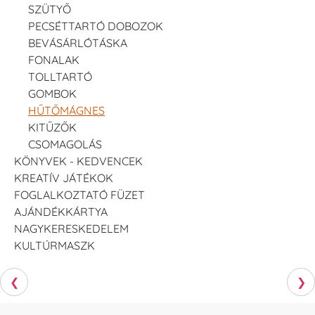
SZÜTYŐ
PECSÉTTARTÓ DOBOZOK
BEVÁSÁRLÓTÁSKA
FONALAK
TOLLTARTÓ
GOMBOK
HŰTŐMÁGNES
KITŰZŐK
CSOMAGOLÁS
KÖNYVEK - KEDVENCEK
KREATÍV JÁTÉKOK
FOGLALKOZTATÓ FÜZET
AJÁNDÉKKÁRTYA
NAGYKERESKEDELEM
KULTÚRMASZK
❮
❯