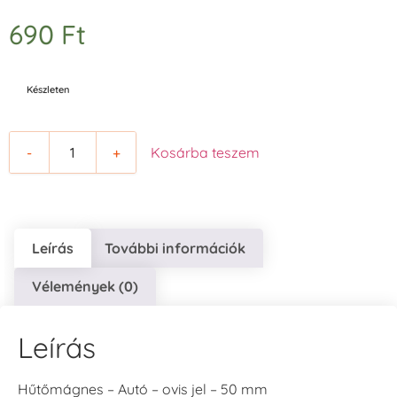
690
Ft
Készleten
-
+
Kosárba teszem
Leírás
További információk
Vélemények (0)
Leírás
Hűtőmágnes – Autó – ovis jel – 50 mm