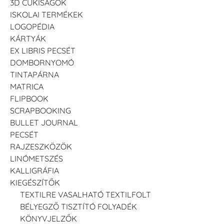
3D CUKISÁGOK
ISKOLAI TERMÉKEK
LOGOPÉDIA
KÁRTYÁK
EX LIBRIS PECSÉT
DOMBORNYOMÓ
TINTAPÁRNA
MATRICA
FLIPBOOK
SCRAPBOOKING
BULLET JOURNAL
PECSÉT
RAJZESZKÖZÖK
LINÓMETSZÉS
KALLIGRÁFIA
KIEGÉSZÍTŐK
TEXTILRE VASALHATÓ TEXTILFOLT
BÉLYEGZŐ TISZTÍTÓ FOLYADÉK
KÖNYVJELZŐK