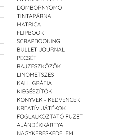
DOMBORNYOMÓ
TINTAPÁRNA
MATRICA
FLIPBOOK
SCRAPBOOKING
BULLET JOURNAL
PECSÉT
RAJZESZKÖZÖK
LINÓMETSZÉS
KALLIGRÁFIA
KIEGÉSZÍTŐK
KÖNYVEK - KEDVENCEK
KREATÍV JÁTÉKOK
FOGLALKOZTATÓ FÜZET
AJÁNDÉKKÁRTYA
NAGYKERESKEDELEM