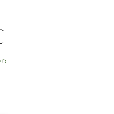
Ft
Ft
 Ft