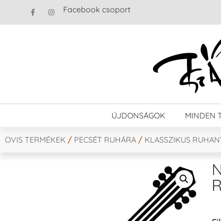
Facebook csoport
ÚJDONSÁGOK
MINDEN 
OVIS TERMÉKEK
/
PECSÉT RUHÁRA
/
KLASSZIKUS RUHA
N
R