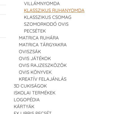
VILLÁMNYOMDA
KLASSZIKUS RUHANYOMDA
KLASSZIKUS CSOMAG
SZOMORKODÓ OVIS
PECSÉTEK
MATRICA RUHÁRA
MATRICA TÁRGYAKRA
OVISZSÁK
OVIS JÁTÉKOK
OVIS RAJZESZKÖZÖK
OVIS KÖNYVEK
KREATÍV FELAJÁNLÁS
3D CUKISÁGOK
ISKOLAI TERMÉKEK
LOGOPÉDIA
KÁRTYÁK
EX LIBRIS PECSÉT