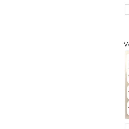
V
T
-
L
V
T
V
T
m