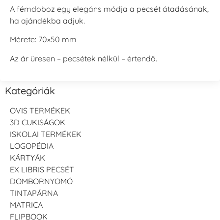
A fémdoboz egy elegáns módja a pecsét átadásának,
ha ajándékba adjuk.
Mérete: 70×50 mm
Az ár üresen – pecsétek nélkül – értendő.
Kategóriák
OVIS TERMÉKEK
3D CUKISÁGOK
ISKOLAI TERMÉKEK
LOGOPÉDIA
KÁRTYÁK
EX LIBRIS PECSÉT
DOMBORNYOMÓ
TINTAPÁRNA
MATRICA
FLIPBOOK