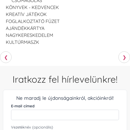
CSOMAGOLÁS
KÖNYVEK - KEDVENCEK
KREATÍV JÁTÉKOK
FOGLALKOZTATÓ FÜZET
AJÁNDÉKKÁRTYA
NAGYKERESKEDELEM
KULTÚRMASZK
❮
❯
Iratkozz fel hírlevelünkre!
Ne maradj le újdonságainkról, akcióinkról!
E-mail címed
Vezetéknév (opcionális)