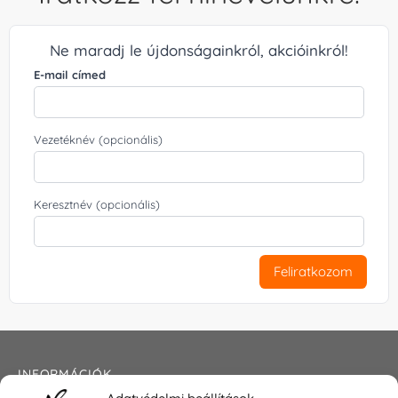
Ne maradj le újdonságainkról, akcióinkról!
E-mail címed
Vezetéknév (opcionális)
Keresztnév (opcionális)
Feliratkozom
INFORMÁCIÓK