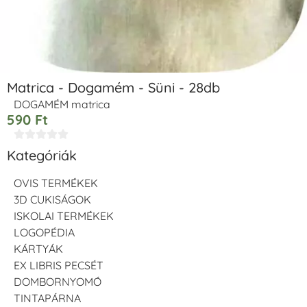
Matrica - Dogamém - Süni - 28db
DOGAMÉM matrica
590
Ft





Kategóriák
OVIS TERMÉKEK
3D CUKISÁGOK
ISKOLAI TERMÉKEK
LOGOPÉDIA
KÁRTYÁK
EX LIBRIS PECSÉT
DOMBORNYOMÓ
TINTAPÁRNA