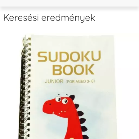
Keresési eredmények