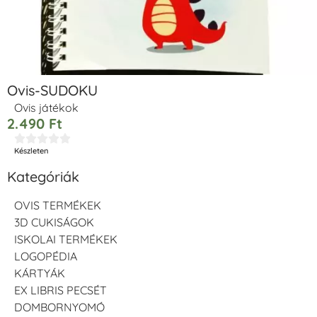
Ovis-SUDOKU
Ovis játékok
2.490
Ft





Készleten
Kategóriák
OVIS TERMÉKEK
3D CUKISÁGOK
ISKOLAI TERMÉKEK
LOGOPÉDIA
KÁRTYÁK
EX LIBRIS PECSÉT
DOMBORNYOMÓ