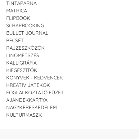
TINTAPÁRNA
MATRICA
FLIPBOOK
SCRAPBOOKING
BULLET JOURNAL
PECSÉT
RAJZESZKÖZÖK
LINÓMETSZÉS
KALLIGRÁFIA
KIEGÉSZÍTŐK
KÖNYVEK - KEDVENCEK
KREATÍV JÁTÉKOK
FOGLALKOZTATÓ FÜZET
AJÁNDÉKKÁRTYA
NAGYKERESKEDELEM
KULTÚRMASZK