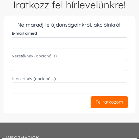
Iratkozz fel hírlevelünkre!
Ne maradj le újdonságainkról, akcióinkról!
E-mail címed
Vezetéknév (opcionális)
Keresztnév (opcionális)
Feliratkozom
INFORMÁCIÓK