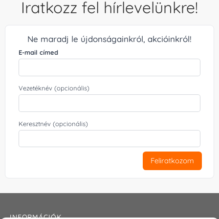
Iratkozz fel hírlevelünkre!
Ne maradj le újdonságainkról, akcióinkról!
E-mail címed
Vezetéknév (opcionális)
Keresztnév (opcionális)
Feliratkozom
INFORMÁCIÓK