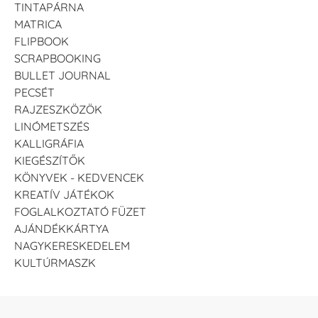
TINTAPÁRNA
MATRICA
FLIPBOOK
SCRAPBOOKING
BULLET JOURNAL
PECSÉT
RAJZESZKÖZÖK
LINÓMETSZÉS
KALLIGRÁFIA
KIEGÉSZÍTŐK
KÖNYVEK - KEDVENCEK
KREATÍV JÁTÉKOK
FOGLALKOZTATÓ FÜZET
AJÁNDÉKKÁRTYA
NAGYKERESKEDELEM
KULTÚRMASZK