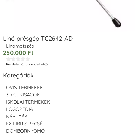
Linó présgép TC2642-AD
Linómetszés
250.000
Ft





Készleten (utánrendelhető)
Kategóriák
OVIS TERMÉKEK
3D CUKISÁGOK
ISKOLAI TERMÉKEK
LOGOPÉDIA
KÁRTYÁK
EX LIBRIS PECSÉT
DOMBORNYOMÓ