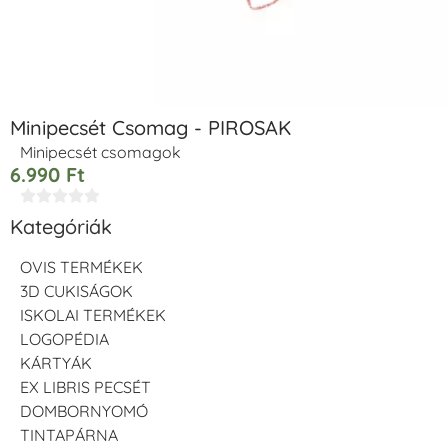
Minipecsét Csomag - PIROSAK
Minipecsét csomagok
6.990
Ft





Kategóriák
OVIS TERMÉKEK
3D CUKISÁGOK
ISKOLAI TERMÉKEK
LOGOPÉDIA
KÁRTYÁK
EX LIBRIS PECSÉT
DOMBORNYOMÓ
TINTAPÁRNA