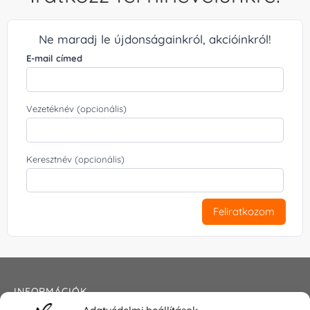
Ne maradj le újdonságainkról, akcióinkról!
E-mail címed
Vezetéknév (opcionális)
Keresztnév (opcionális)
Feliratkozom
INFORMÁCIÓK