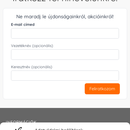
Ne maradj le újdonságainkról, akcióinkról!
E-mail címed
Vezetéknév (opcionális)
Keresztnév (opcionális)
Feliratkozom
INFORMÁCIÓK