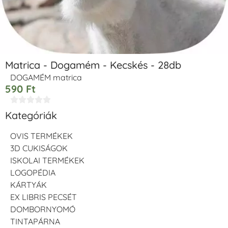
Matrica - Dogamém - Kecskés - 28db
DOGAMÉM matrica
590
Ft





Kategóriák
OVIS TERMÉKEK
3D CUKISÁGOK
ISKOLAI TERMÉKEK
LOGOPÉDIA
KÁRTYÁK
EX LIBRIS PECSÉT
DOMBORNYOMÓ
TINTAPÁRNA