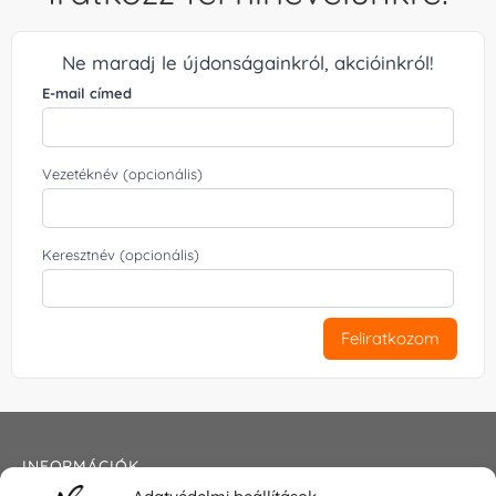
Ne maradj le újdonságainkról, akcióinkról!
E-mail címed
Vezetéknév (opcionális)
Keresztnév (opcionális)
Feliratkozom
INFORMÁCIÓK