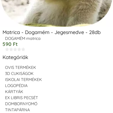
Matrica - Dogamém - Jegesmedve - 28db
DOGAMÉM matrica
590
Ft





Kategóriák
OVIS TERMÉKEK
3D CUKISÁGOK
ISKOLAI TERMÉKEK
LOGOPÉDIA
KÁRTYÁK
EX LIBRIS PECSÉT
DOMBORNYOMÓ
TINTAPÁRNA