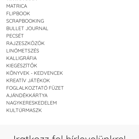
MATRICA
FLIPBOOK
SCRAPBOOKING
BULLET JOURNAL
PECSÉT
RAJZESZKÖZÖK
LINÓMETSZÉS
KALLIGRÁFIA
KIEGÉSZÍTŐK
KÖNYVEK - KEDVENCEK
KREATÍV JÁTÉKOK
FOGLALKOZTATÓ FÜZET
AJÁNDÉKKÁRTYA
NAGYKERESKEDELEM
KULTÚRMASZK