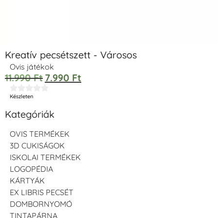
Kreatív pecsétszett - Városos
Ovis játékok
11.990
Ft
7.990
Ft





Készleten
Kategóriák
OVIS TERMÉKEK
3D CUKISÁGOK
ISKOLAI TERMÉKEK
LOGOPÉDIA
KÁRTYÁK
EX LIBRIS PECSÉT
DOMBORNYOMÓ
TINTAPÁRNA