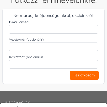
Iratkozz fel hírlevelünkre!
Ne maradj le újdonságainkról, akcióinkról!
E-mail címed
Vezetéknév (opcionális)
Keresztnév (opcionális)
Feliratkozom
INFORMÁCIÓK