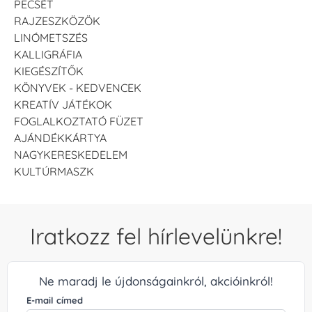
PECSÉT
RAJZESZKÖZÖK
LINÓMETSZÉS
KALLIGRÁFIA
KIEGÉSZÍTŐK
KÖNYVEK - KEDVENCEK
KREATÍV JÁTÉKOK
FOGLALKOZTATÓ FÜZET
AJÁNDÉKKÁRTYA
NAGYKERESKEDELEM
KULTÚRMASZK
Iratkozz fel hírlevelünkre!
Ne maradj le újdonságainkról, akcióinkról!
E-mail címed