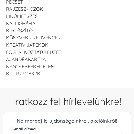
PECSÉT
RAJZESZKÖZÖK
LINÓMETSZÉS
KALLIGRÁFIA
KIEGÉSZÍTŐK
KÖNYVEK - KEDVENCEK
KREATÍV JÁTÉKOK
FOGLALKOZTATÓ FÜZET
AJÁNDÉKKÁRTYA
NAGYKERESKEDELEM
KULTÚRMASZK
Iratkozz fel hírlevelünkre!
Ne maradj le újdonságainkról, akcióinkról!
E-mail címed