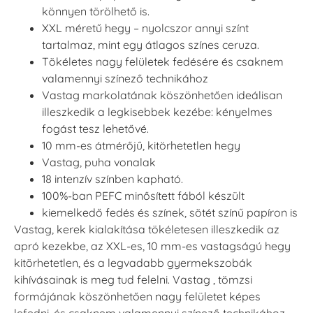
könnyen törölhető is.
XXL méretű hegy – nyolcszor annyi színt
tartalmaz, mint egy átlagos színes ceruza.
Tökéletes nagy felületek fedésére és csaknem
valamennyi színező technikához
Vastag markolatának köszönhetően ideálisan
illeszkedik a legkisebbek kezébe: kényelmes
fogást tesz lehetővé.
10 mm-es átmérőjű, kitörhetetlen hegy
Vastag, puha vonalak
18 intenzív színben kapható.
100%-ban PEFC minősített fából készült
kiemelkedő fedés és színek, sötét színű papíron is
Vastag, kerek kialakítása tökéletesen illeszkedik az
apró kezekbe, az XXL-es, 10 mm-es vastagságú hegy
kitörhetetlen, és a legvadabb gyermekszobák
kihívásainak is meg tud felelni. Vastag , tömzsi
formájának köszönhetően nagy felületet képes
lefedni, és csaknem valamennyi színező technikához