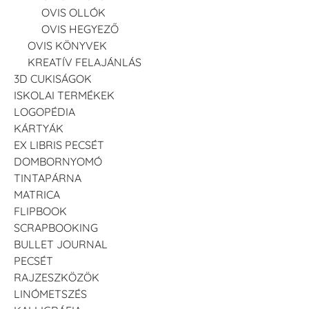
OVIS OLLÓK
OVIS HEGYEZŐ
OVIS KÖNYVEK
KREATÍV FELAJÁNLÁS
3D CUKISÁGOK
ISKOLAI TERMÉKEK
LOGOPÉDIA
KÁRTYÁK
EX LIBRIS PECSÉT
DOMBORNYOMÓ
TINTAPÁRNA
MATRICA
FLIPBOOK
SCRAPBOOKING
BULLET JOURNAL
PECSÉT
RAJZESZKÖZÖK
LINÓMETSZÉS