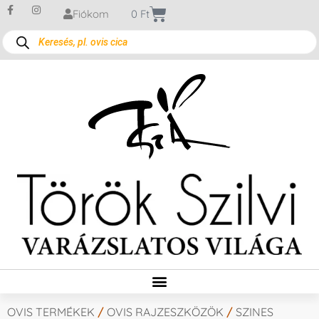
Fiókom
0
Ft
OVIS TERMÉKEK
/
OVIS RAJZESZKÖZÖK
/
SZINES