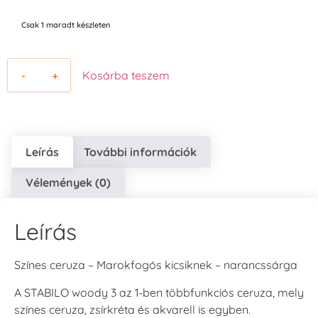
Csak 1 maradt készleten
-
+
Kosárba teszem
Leírás
További információk
Vélemények (0)
Leírás
Színes ceruza – Marokfogós kicsiknek – narancssárga
A STABILO woody 3 az 1-ben többfunkciós ceruza, mely
színes ceruza, zsírkréta és akvarell is egyben.