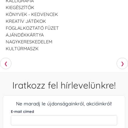
KALLIGRÁFIA
KIEGÉSZÍTŐK
KÖNYVEK - KEDVENCEK
KREATÍV JÁTÉKOK
FOGLALKOZTATÓ FÜZET
AJÁNDÉKKÁRTYA
NAGYKERESKEDELEM
KULTÚRMASZK
❮
❯
Iratkozz fel hírlevelünkre!
Ne maradj le újdonságainkról, akcióinkról!
E-mail címed