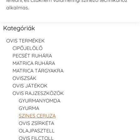
alkalmas.
Kategóriák
OVIS TERMÉKEK
CIPŐJELÖLŐ
PECSÉT RUHÁRA
MATRICA RUHÁRA
MATRICA TÁRGYAKRA
OVISZSÁK
OVIS JÁTÉKOK
OVIS RAJZESZKÖZÖK
GYURMANYOMDA
GYURMA
SZINES CERUZA
OVIS ZSÍRKÉTA
OLAJPASZTELL
OVIS FILCTOLL