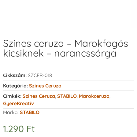
Színes ceruza – Marokfogós
kicsiknek – narancssárga
Cikkszám:
SZCER-018
Kategória:
Szines Ceruza
Címkék:
Szines Ceruza
,
STABILO
,
Marokceruza
,
GyereKreatív
Márka:
STABILO
1.290
Ft