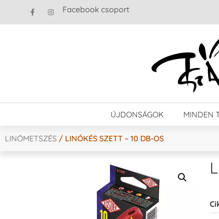
Facebook csoport
ÚJDONSÁGOK
MINDEN 
LINÓMETSZÉS
/ LINÓKÉS SZETT – 10 DB-OS
L
Ci