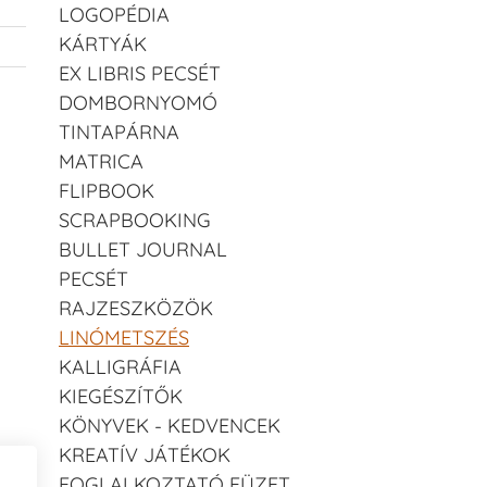
LOGOPÉDIA
KÁRTYÁK
EX LIBRIS PECSÉT
DOMBORNYOMÓ
TINTAPÁRNA
MATRICA
FLIPBOOK
SCRAPBOOKING
BULLET JOURNAL
PECSÉT
RAJZESZKÖZÖK
LINÓMETSZÉS
KALLIGRÁFIA
KIEGÉSZÍTŐK
KÖNYVEK - KEDVENCEK
KREATÍV JÁTÉKOK
FOGLALKOZTATÓ FÜZET