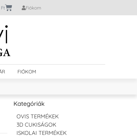
0
Ft
Fiókom
ÁR
FIÓKOM
Kategóriák
OVIS TERMÉKEK
3D CUKISÁGOK
ISKOLAI TERMÉKEK