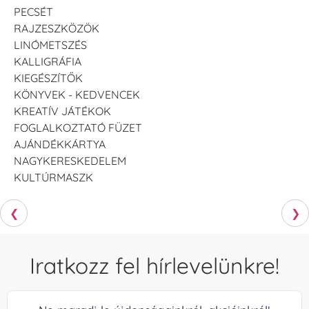
PECSÉT
RAJZESZKÖZÖK
LINÓMETSZÉS
KALLIGRÁFIA
KIEGÉSZÍTŐK
KÖNYVEK - KEDVENCEK
KREATÍV JÁTÉKOK
FOGLALKOZTATÓ FÜZET
AJÁNDÉKKÁRTYA
NAGYKERESKEDELEM
KULTÚRMASZK
❮
❯
Iratkozz fel hírlevelünkre!