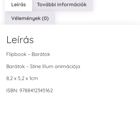
Leírás
További információk
Vélemények (0)
Leírás
Flipbook – Barátok
Barátok – Stine Illum animációja
8,2 x 5,2 x 1cm
ISBN: 9788412345162