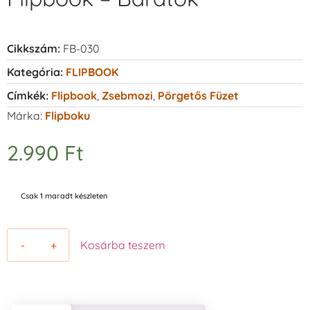
Cikkszám:
FB-030
Kategória:
FLIPBOOK
Címkék:
Flipbook
,
Zsebmozi
,
Pörgetős Füzet
Márka:
Flipboku
2.990
Ft
Csak 1 maradt készleten
-
+
Kosárba teszem