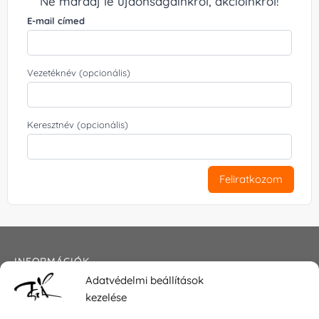
Ne maradj le újdonságainkról, akcióinkról!
E-mail címed
Vezetéknév (opcionális)
Keresztnév (opcionális)
Feliratkozom
INFORMÁCIÓK
Adatvédelmi beállítások
Általános szerződési feltételek
kezelése
Adatkezelési tájékoztató