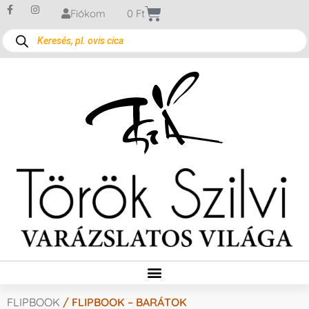
Fiókom
0
Ft
FLIPBOOK
/ FLIPBOOK – BARÁTOK