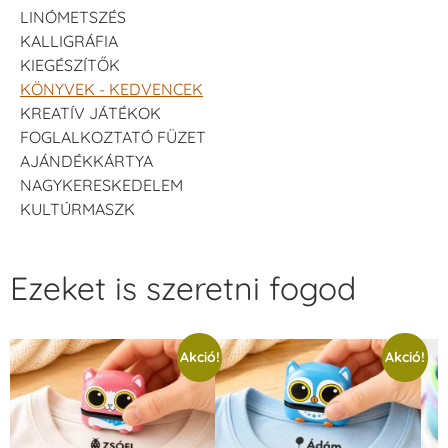
LINÓMETSZÉS
KALLIGRÁFIA
KIEGÉSZÍTŐK
KÖNYVEK - KEDVENCEK
KREATÍV JÁTÉKOK
FOGLALKOZTATÓ FÜZET
AJÁNDÉKKÁRTYA
NAGYKERESKEDELEM
KULTÚRMASZK
Ezeket is szeretni fogod
Akció!
Akció!