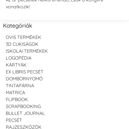
vonatkozik!
Kategóriák
OVIS TERMÉKEK
3D CUKISÁGOK
ISKOLAI TERMÉKEK
LOGOPÉDIA
KÁRTYÁK
EX LIBRIS PECSÉT
DOMBORNYOMÓ
TINTAPÁRNA
MATRICA
FLIPBOOK
SCRAPBOOKING
BULLET JOURNAL
PECSÉT
RAJZESZKÖZÖK