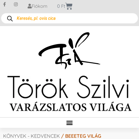
Fiókom
0
Ft
KÖNYVEK - KEDVENCEK
/ BEEETEG VILÁG