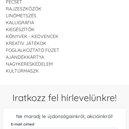
PECSÉT
RAJZESZKÖZÖK
LINÓMETSZÉS
KALLIGRÁFIA
KIEGÉSZÍTŐK
KÖNYVEK - KEDVENCEK
KREATÍV JÁTÉKOK
FOGLALKOZTATÓ FÜZET
AJÁNDÉKKÁRTYA
NAGYKERESKEDELEM
KULTÚRMASZK
Iratkozz fel hírlevelünkre!
Ne maradj le újdonságainkról, akcióinkról!
E-mail címed