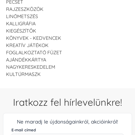
PECSÉT
RAJZESZKÖZÖK
LINÓMETSZÉS
KALLIGRÁFIA
KIEGÉSZÍTŐK
KÖNYVEK - KEDVENCEK
KREATÍV JÁTÉKOK
FOGLALKOZTATÓ FÜZET
AJÁNDÉKKÁRTYA
NAGYKERESKEDELEM
KULTÚRMASZK
Iratkozz fel hírlevelünkre!
Ne maradj le újdonságainkról, akcióinkról!
E-mail címed